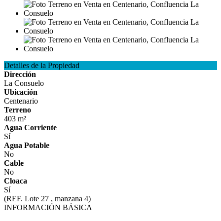
Detalles de la Propiedad
Dirección
La Consuelo
Ubicación
Centenario
Terreno
403 m²
Agua Corriente
Sí
Agua Potable
No
Cable
No
Cloaca
Sí
(REF. Lote 27 , manzana 4)
INFORMACIÓN BÁSICA