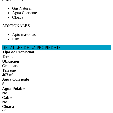
Gas Natural
Agua Corriente
Cloaca
ADICIONALES
Apto mascotas
Ruta
DETALLES DE LA PROPIEDAD
Tipo de Propiedad
Terreno
Ubicación
Centenario
Terreno
403 m²
Agua Corriente
Sí
Agua Potable
No
Cable
No
Cloaca
Sí