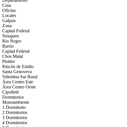
Departamento
Casa
Oficina
Locales
Galpon
Zona
Capital Federal
Neuquen
Rio Negro
Barrio
Capital Federal
Chos Malal
Plottier
Rincón de Emilio
Santa Genoveva
Valentina Sur Rural
Área Centro Este
Área Centro Oeste
Cipolletti
Dormitorios
Monoambiente
1 Dormitorio
2 Dormitorios
3 Dormitorios
4 Dormitorios