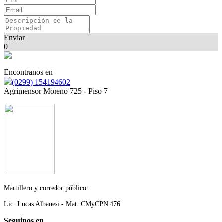
Enviar
0
Encontranos en
(0299) 154194602
Agrimensor Moreno 725 - Piso 7
Martillero y corredor público:
Lic. Lucas Albanesi -
Mat. CMyCPN 476
Seguinos en