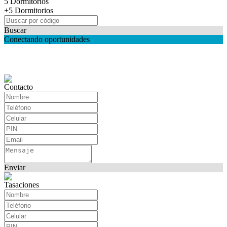
5 Dormitorios
+5 Dormitorios
Buscar
Conectando oportunidades
Contacto
Enviar
Tasaciones