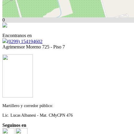
0
Encontranos en
(0299) 154194602
Agrimensor Moreno 725 - Piso 7
Martillero y corredor público:
Lic. Lucas Albanesi -
Mat. CMyCPN 476
Seguinos en