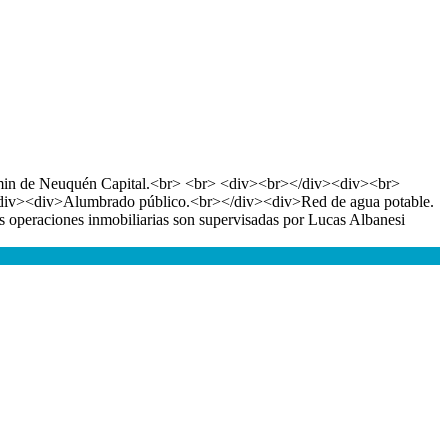
o 20 min de Neuquén Capital.<br> <br> <div><br></div><div><br>
></div><div>Alumbrado público.<br></div><div>Red de agua potable.
peraciones inmobiliarias son supervisadas por Lucas Albanesi