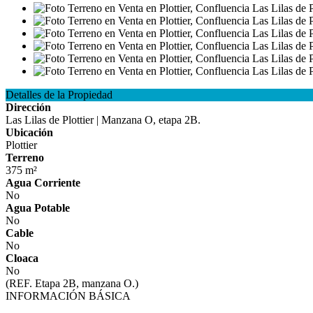
Detalles de la Propiedad
Dirección
Las Lilas de Plottier | Manzana O, etapa 2B.
Ubicación
Plottier
Terreno
375 m²
Agua Corriente
No
Agua Potable
No
Cable
No
Cloaca
No
(REF. Etapa 2B, manzana O.)
INFORMACIÓN BÁSICA