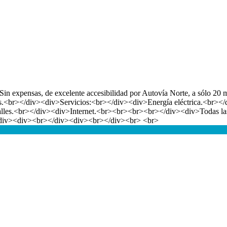
ier. Sin expensas, de excelente accesibilidad por Autovía Norte, a sól
otas.<br></div><div>Servicios:<br></div><div>Energía eléctrica.<br
lles.<br></div><div>Internet.<br><br><br><br></div><div>Todas las o
div><div><br></div><div><br></div><br> <br>