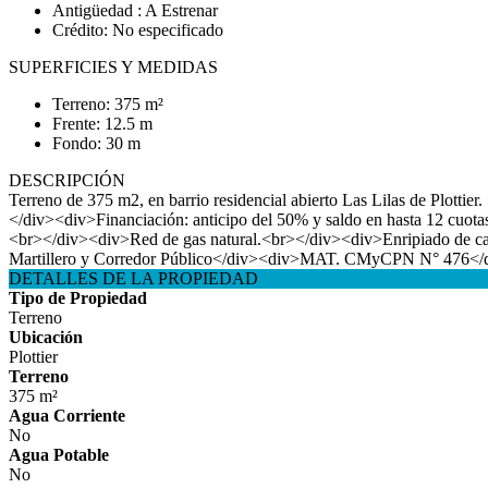
Antigüedad : A Estrenar
Crédito: No especificado
SUPERFICIES Y MEDIDAS
Terreno: 375 m²
Frente: 12.5 m
Fondo: 30 m
DESCRIPCIÓN
Terreno de 375 m2, en barrio residencial abierto Las Lilas de Plott
</div><div>Financiación: anticipo del 50% y saldo en hasta 12 cu
<br></div><div>Red de gas natural.<br></div><div>Enripiado de ca
Martillero y Corredor Público</div><div>MAT. CMyCPN N° 476</
DETALLES DE LA PROPIEDAD
Tipo de Propiedad
Terreno
Ubicación
Plottier
Terreno
375 m²
Agua Corriente
No
Agua Potable
No